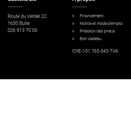
_____
_____
Route du Verdel 22
Financement
1630 Bulle
Notice et mode d'emploi
026 913 70 00
Pression des pneus
Bon cadeau
CHE-101.765.643 TVA