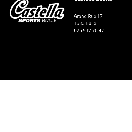
_____
Grand-Rue 17
1630 Bulle
026 912 76 47