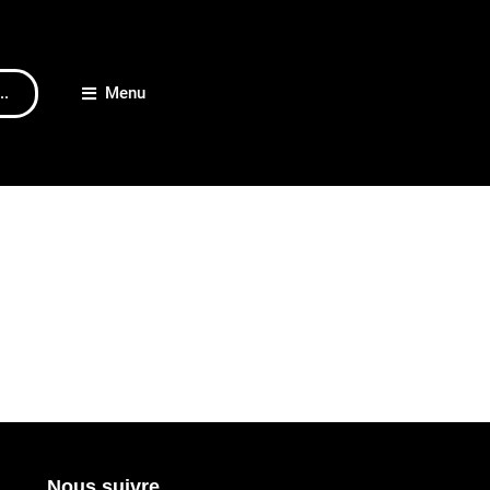
..
Menu
Nous suivre