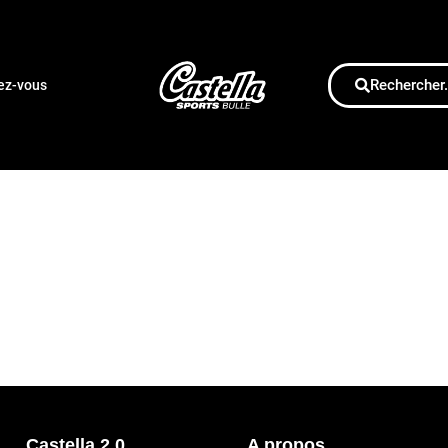
Rechercher.
dez-vous
Castella 2.0
A propos