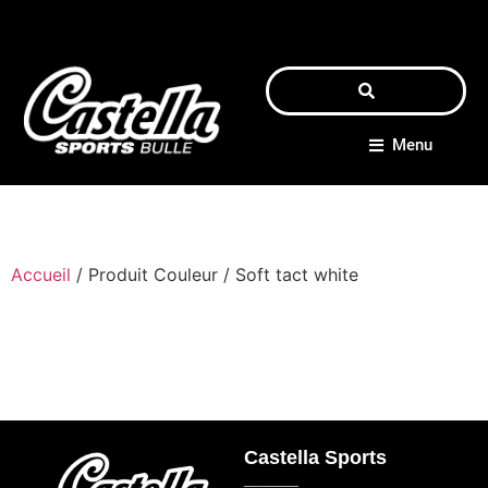
Menu
Accueil
/ Produit Couleur / Soft tact white
Castella Sports
_____