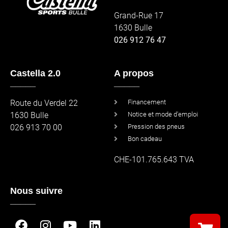
Grand-Rue 17
1630 Bulle
026 912 76 47
Castella 2.0
A propos
_____
_____
Route du Verdel 22
Financement
1630 Bulle
Notice et mode d'emploi
026 913 70 00
Pression des pneus
Bon cadeau
CHE-101.765.643 TVA
Nous suivre
_____