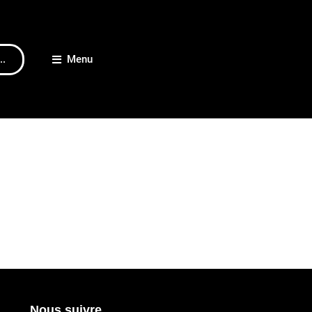
..
Menu
Nous suivre