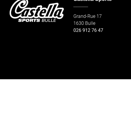
_____
Grand-Rue 17
1630 Bulle
026 912 76 47