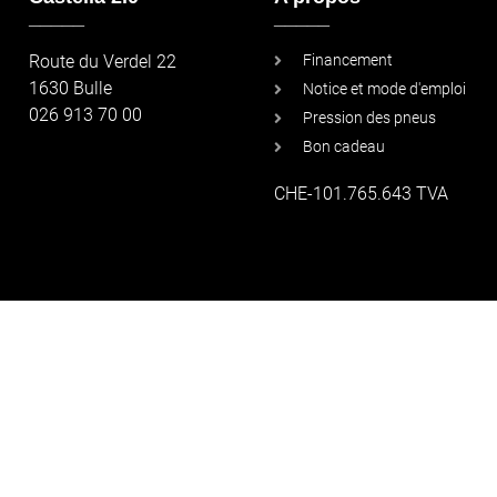
_____
_____
Route du Verdel 22
Financement
1630 Bulle
Notice et mode d'emploi
026 913 70 00
Pression des pneus
Bon cadeau
CHE-101.765.643 TVA