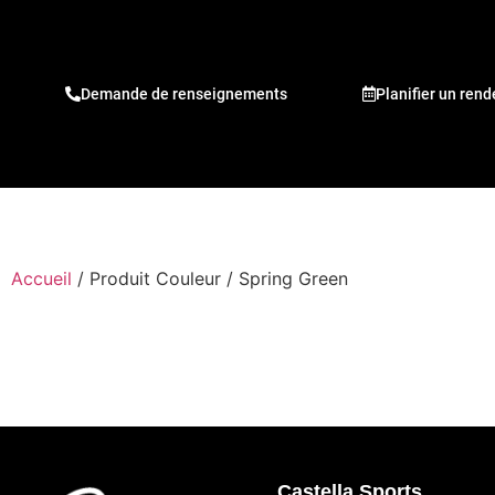
Demande de renseignements
Planifier un ren
Accueil
/ Produit Couleur / Spring Green
Castella Sports