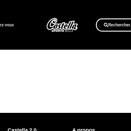
Rechercher.
dez-vous
Castella 2.0
A propos