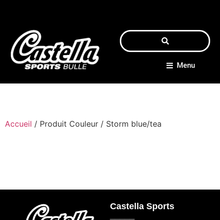
Menu
Accueil
/ Produit Couleur / Storm blue/tea
Castella Sports
_____