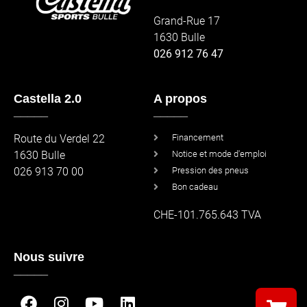
Grand-Rue 17
1630 Bulle
026 912 76 47
Castella 2.0
A propos
_____
_____
Route du Verdel 22
Financement
1630 Bulle
Notice et mode d'emploi
026 913 70 00
Pression des pneus
Bon cadeau
CHE-101.765.643 TVA
Nous suivre
_____