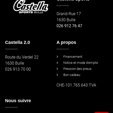
_____
Grand-Rue 17
1630 Bulle
026 912 76 47
Castella 2.0
A propos
_____
_____
Route du Verdel 22
Financement
1630 Bulle
Notice et mode d'emploi
026 913 70 00
Pression des pneus
Bon cadeau
CHE-101.765.643 TVA
Nous suivre
_____