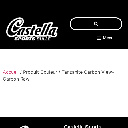
Menu
Accueil
/ Produit Couleur / Tanzanite Carbon View-
Carbon Raw
Castella Sports