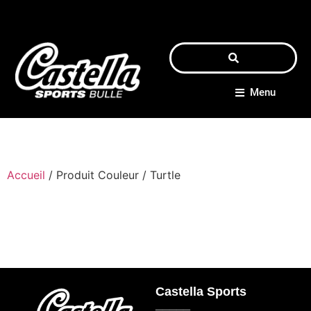
Menu
Accueil
/ Produit Couleur / Turtle
Castella Sports
_____