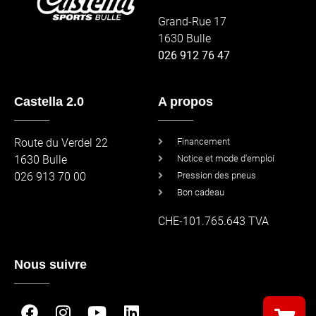
Grand-Rue 17
1630 Bulle
026 912 76 47
Castella 2.0
A propos
_____
_____
Route du Verdel 22
Financement
1630 Bulle
Notice et mode d'emploi
026 913 70 00
Pression des pneus
Bon cadeau
CHE-101.765.643 TVA
Nous suivre
_____