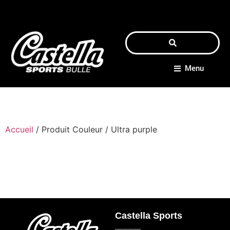
Menu
Accueil
/ Produit Couleur / Ultra purple
Castella Sports
_____