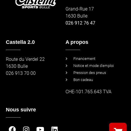
Grand-Rue 17
1630 Bulle
026 912 76 47
Castella 2.0
A propos
_____
_____
Route du Verdel 22
Financement
1630 Bulle
Notice et mode d'emploi
026 913 70 00
Pression des pneus
Bon cadeau
CHE-101.765.643 TVA
Nous suivre
_____