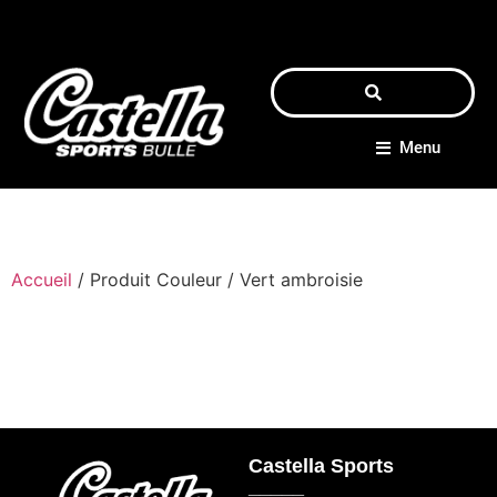
Menu
Accueil
/ Produit Couleur / Vert ambroisie
Castella Sports
_____