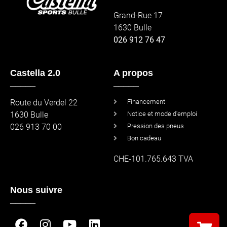
Grand-Rue 17
1630 Bulle
026 912 76 47
Castella 2.0
A propos
_____
_____
Route du Verdel 22
Financement
1630 Bulle
Notice et mode d'emploi
026 913 70 00
Pression des pneus
Bon cadeau
CHE-101.765.643 TVA
Nous suivre
_____