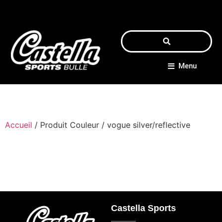
Menu
Accueil
/ Produit Couleur / vogue silver/reflective
Castella Sports
_____