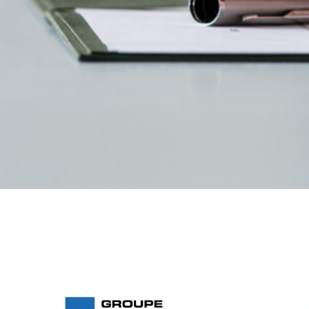
Ils nous on
Retrouvez ici les entrep