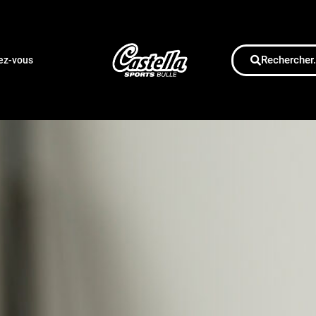
Rechercher.
dez-vous