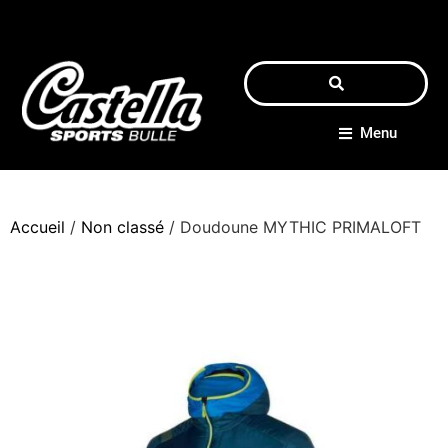
Menu
Accueil
/
Non classé
/ Doudoune MYTHIC PRIMALOFT