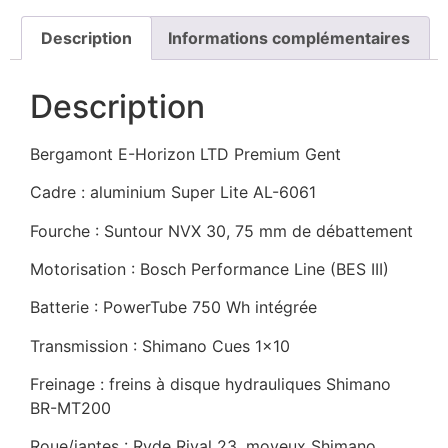
Description
Informations complémentaires
Description
Bergamont E-Horizon LTD Premium Gent
Cadre : aluminium Super Lite AL-6061
Fourche : Suntour NVX 30, 75 mm de débattement
Motorisation : Bosch Performance Line (BES III)
Batterie : PowerTube 750 Wh intégrée
Transmission : Shimano Cues 1×10
Freinage : freins à disque hydrauliques Shimano
BR-MT200
Roue/jantes : Ryde Rival 23, moyeux Shimano