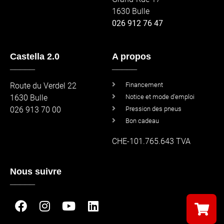
1630 Bulle
026 912 76 47
Castella 2.0
A propos
_____
_____
Route du Verdel 22
Financement
1630 Bulle
Notice et mode d'emploi
026 913 70 00
Pression des pneus
Bon cadeau
CHE-101.765.643 TVA
Nous suivre
_____