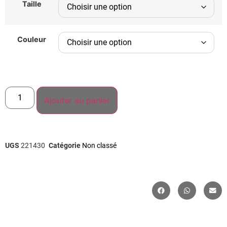
Taille
Couleur
Ajouter au panier
UGS
221430
Catégorie
Non classé