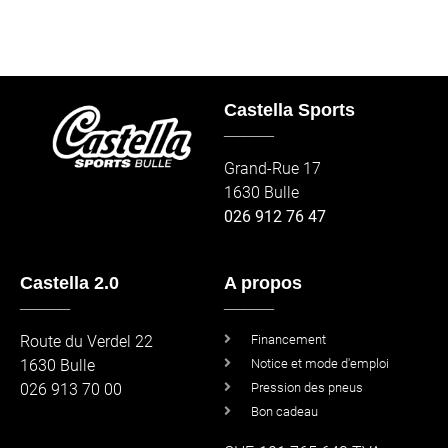
Castella Sports
_____
Grand-Rue 17
1630 Bulle
026 912 76 47
Castella 2.0
A propos
_____
_____
Route du Verdel 22
Financement
1630 Bulle
Notice et mode d'emploi
026 913 70 00
Pression des pneus
Bon cadeau