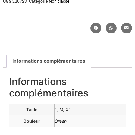
UGS
220723
Catégorie
Non classé
Informations complémentaires
Informations
complémentaires
Taille
L, M, XL
Couleur
Green