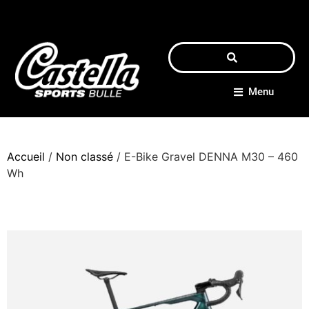
Menu
Accueil
/
Non classé
/ E-Bike Gravel DENNA M30 – 460
Wh