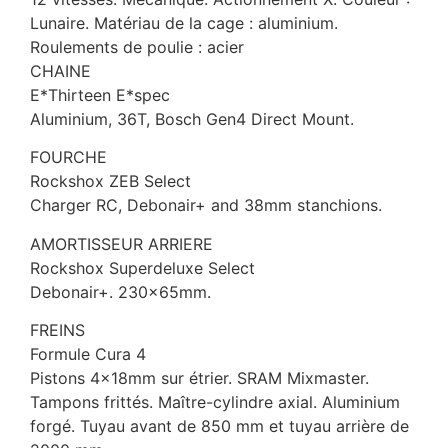
Lunaire. Matériau de la cage : aluminium.
Roulements de poulie : acier
CHAINE
E*Thirteen E*spec
Aluminium, 36T, Bosch Gen4 Direct Mount.
FOURCHE
Rockshox ZEB Select
Charger RC, Debonair+ and 38mm stanchions.
AMORTISSEUR ARRIERE
Rockshox Superdeluxe Select
Debonair+. 230x65mm.
FREINS
Formule Cura 4
Pistons 4x18mm sur étrier. SRAM Mixmaster.
Tampons frittés. Maître-cylindre axial. Aluminium
forgé. Tuyau avant de 850 mm et tuyau arrière de