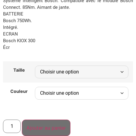
Système intelligent Bosch. Compatible avec le module Bosch
Connect. 85Nm. Aimant de jante.
BATTERIE
Bosch 750Wh.
Intégré.
ECRAN
Bosch KIOX 300
Écr
Taille
Couleur
Ajouter au panier