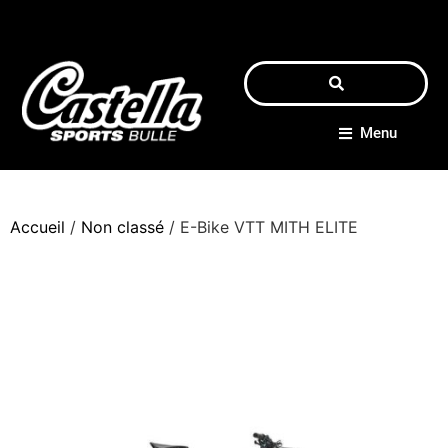
Menu
Accueil
/
Non classé
/ E-Bike VTT MITH ELITE