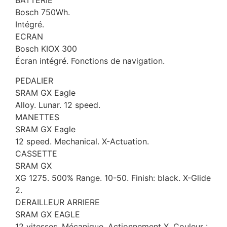
BATTERIE
Bosch 750Wh.
Intégré.
ECRAN
Bosch KIOX 300
Écran intégré. Fonctions de navigation.
PEDALIER
SRAM GX Eagle
Alloy. Lunar. 12 speed.
MANETTES
SRAM GX Eagle
12 speed. Mechanical. X-Actuation.
CASSETTE
SRAM GX
XG 1275. 500% Range. 10-50. Finish: black. X-Glide
2.
DERAILLEUR ARRIERE
SRAM GX EAGLE
12 vitesses. Mécanique. Actionnement X. Couleur :