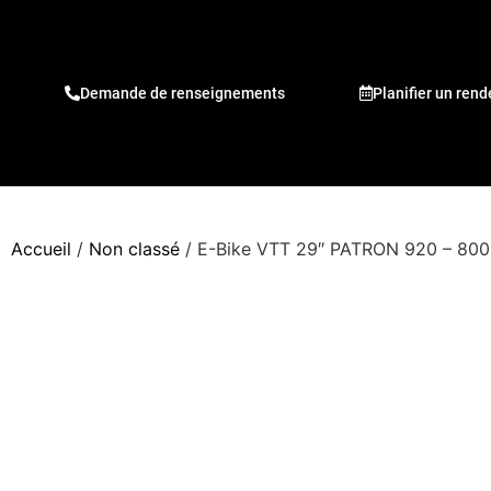
Demande de renseignements
Planifier un ren
Accueil
/
Non classé
/ E-Bike VTT 29″ PATRON 920 – 80