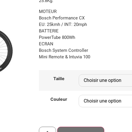
25.8Kg.
MOTEUR
Bosch Performance CX
EU: 25kmh / INT: 20mph
BATTERIE
PowerTube 800Wh
ECRAN
Bosch System Controller
Mini Remote & Intuvia 100
Taille
Couleur