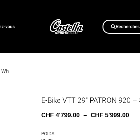
Rechercher.
dez-vous
0 Wh
E-Bike VTT 29″ PATRON 920 –
CHF
4'799.00
–
CHF
5'999.00
POIDS