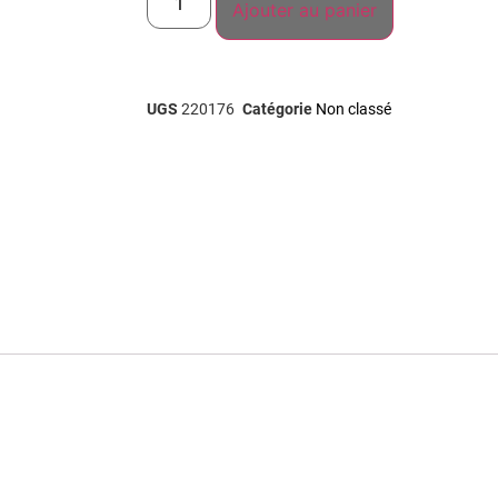
Ajouter au panier
UGS
220176
Catégorie
Non classé