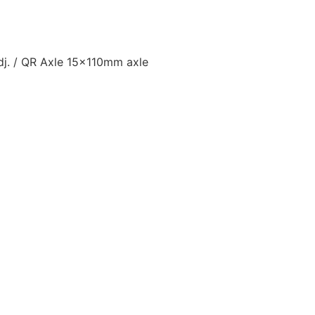
dj. / QR Axle 15x110mm axle