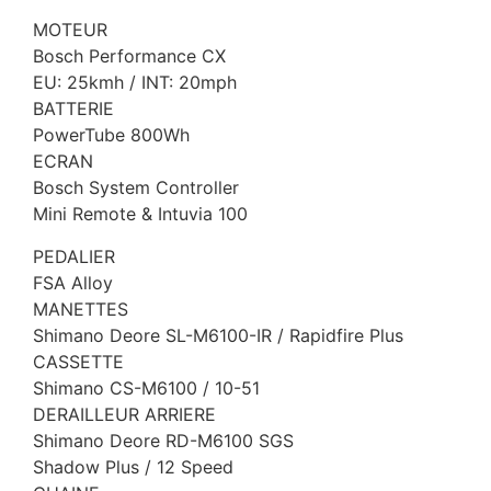
MOTEUR
Bosch Performance CX
EU: 25kmh / INT: 20mph
BATTERIE
PowerTube 800Wh
ECRAN
Bosch System Controller
Mini Remote & Intuvia 100
PEDALIER
FSA Alloy
MANETTES
Shimano Deore SL-M6100-IR / Rapidfire Plus
CASSETTE
Shimano CS-M6100 / 10-51
DERAILLEUR ARRIERE
Shimano Deore RD-M6100 SGS
Shadow Plus / 12 Speed