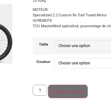
23.92kg
MOTEUR
Specialized 2.2 Custom Rx Trail Tuned Motor
UI/REMOTE
TCU MasterMind spécialisé, pourcentage de cha
Taille
Couleur
Ajouter au panier