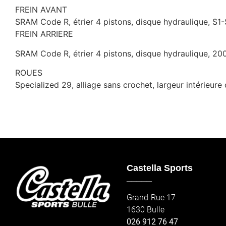
FREIN AVANT
SRAM Code R, étrier 4 pistons, disque hydraulique, S
FREIN ARRIERE
SRAM Code R, étrier 4 pistons, disque hydraulique, 2
ROUES
Specialized 29, alliage sans crochet, largeur intérieur
Castella Sports
_____
Grand-Rue 17
1630 Bulle
026 912 76 47