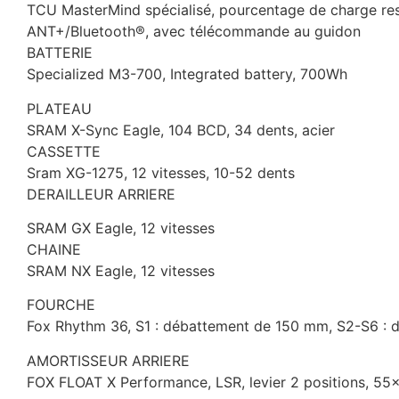
TCU MasterMind spécialisé, pourcentage de charge rest
ANT+/Bluetooth®, avec télécommande au guidon
BATTERIE
Specialized M3-700, Integrated battery, 700Wh
PLATEAU
SRAM X-Sync Eagle, 104 BCD, 34 dents, acier
CASSETTE
Sram XG-1275, 12 vitesses, 10-52 dents
DERAILLEUR ARRIERE
SRAM GX Eagle, 12 vitesses
CHAINE
SRAM NX Eagle, 12 vitesses
FOURCHE
Fox Rhythm 36, S1 : débattement de 150 mm, S2-S6 :
AMORTISSEUR ARRIERE
FOX FLOAT X Performance, LSR, levier 2 positions, 5