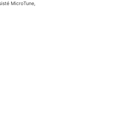
sisté MicroTune,