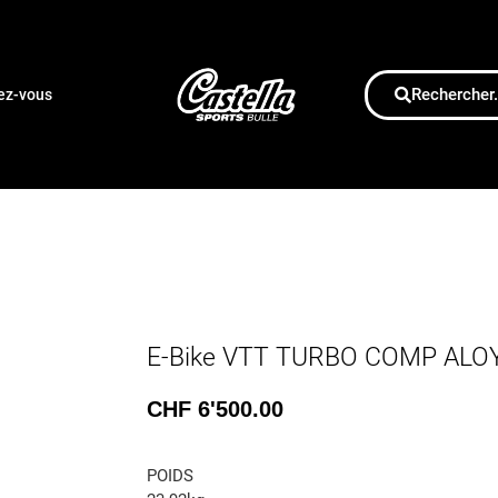
Rechercher.
dez-vous
E-Bike VTT TURBO COMP ALO
CHF
6'500.00
POIDS