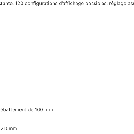
ante, 120 configurations d’affichage possibles, réglage as
 débattement de 160 mm
5x210mm