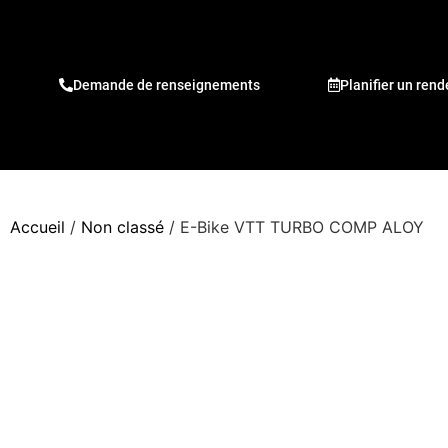
Demande de renseignements
Planifier un ren
Accueil
/
Non classé
/ E-Bike VTT TURBO COMP ALOY