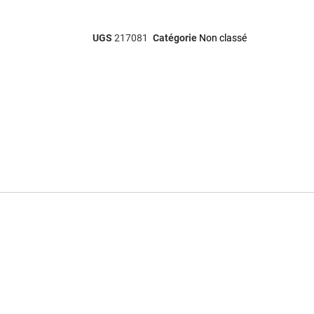
UGS
217081
Catégorie
Non classé