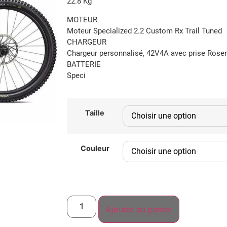
22.8 Kg
MOTEUR
Moteur Specialized 2.2 Custom Rx Trail Tuned
CHARGEUR
Chargeur personnalisé, 42V4A avec prise Rose
BATTERIE
Speci
Taille
Couleur
Ajouter au panier