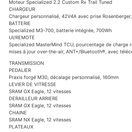
Moteur Specialized 2.2 Custom Rx Trail Tuned
CHARGEUR
Chargeur personnalisé, 42V4A avec prise Rosenberger
BATTERIE
Specialized M3-700, batterie intégrée, 700Wh
UI/REMOTE
Specialized MasterMind TCU, pourcentage de charge res
mises à jour over-the-air, ANT+/Bluetooth®, avec tél
TRANSMISSION
PEDALIER
Praxis forgé M30, décalage personnalisé, 160mm
LEVIER DE VITRESSE
SRAM GX Eagle, 12 vitesses
DERAILLEUR ARRIERE
SRAM GX Eagle, 12 vitesses
CHAINE
SRAM NX Eagle, 12 vitesses
PLATEAUX