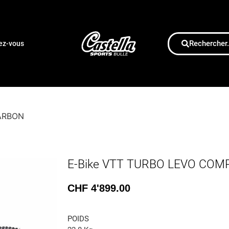
Rechercher.
dez-vous
ARBON
E-Bike VTT TURBO LEVO CO
CHF
4'899.00
POIDS