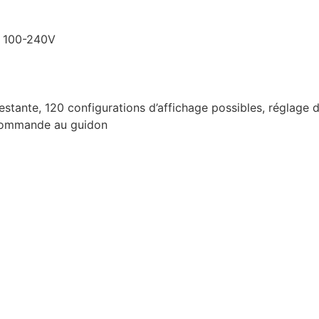
, 100-240V
tante, 120 configurations d’affichage possibles, réglage d
écommande au guidon