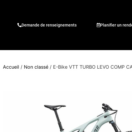
Demande de renseignements
Planifier un ren
Accueil
/
Non classé
/ E-Bike VTT TURBO LEVO COMP C