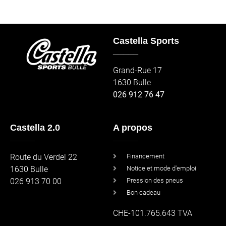
Castella Sports
_____
Grand-Rue 17
1630 Bulle
026 912 76 47
Castella 2.0
A propos
_____
_____
Route du Verdel 22
Financement
1630 Bulle
Notice et mode d'emploi
026 913 70 00
Pression des pneus
Bon cadeau
CHE-101.765.643 TVA