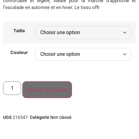
confortable et légère, idéale pour la marche d’approche et
l’escalade en automne et en hiver. Le tissu offr
Taille
Couleur
Ajouter au panier
UGS
216547
Catégorie
Non classé