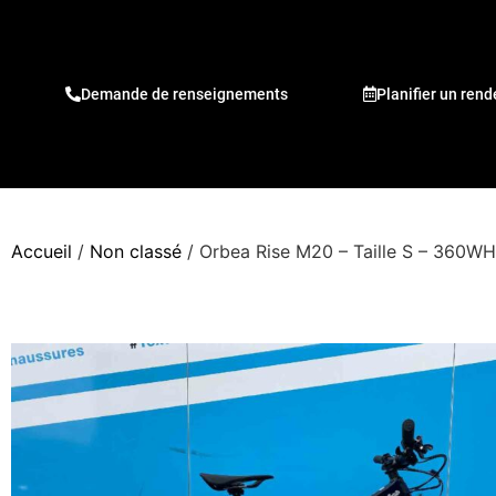
Demande de renseignements
Planifier un ren
Accueil
/
Non classé
/ Orbea Rise M20 – Taille S – 360