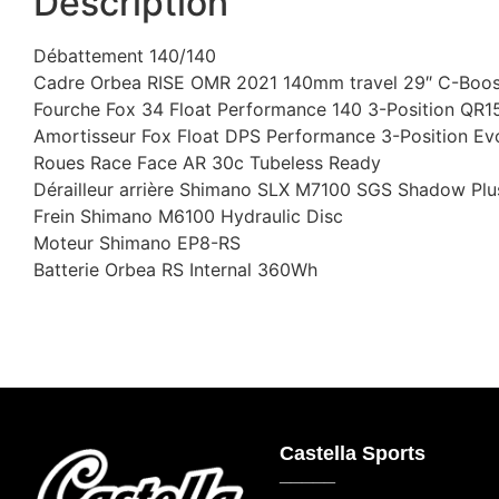
Description
Débattement 140/140
Cadre Orbea RISE OMR 2021 140mm travel 29″ C-Boos
Fourche Fox 34 Float Performance 140 3-Position QR1
Amortisseur Fox Float DPS Performance 3-Position E
Roues Race Face AR 30c Tubeless Ready
Dérailleur arrière Shimano SLX M7100 SGS Shadow Plu
Frein Shimano M6100 Hydraulic Disc
Moteur Shimano EP8-RS
Batterie Orbea RS Internal 360Wh
Castella Sports
_____