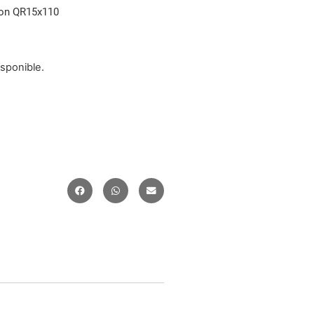
ion QR15x110
isponible.