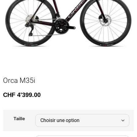
Orca M35i
CHF
4'399.00
Taille