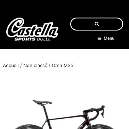
Menu
Accueil
/
Non classé
/ Orca M35i