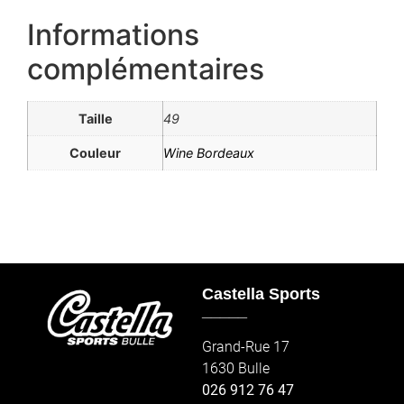
Informations
complémentaires
Taille
49
Couleur
Wine Bordeaux
Castella Sports
_____
Grand-Rue 17
1630 Bulle
026 912 76 47