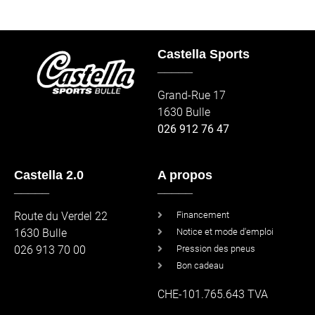
Castella Sports
_____
Grand-Rue 17
1630 Bulle
026 912 76 47
Castella 2.0
A propos
_____
_____
Route du Verdel 22
Financement
1630 Bulle
Notice et mode d'emploi
026 913 70 00
Pression des pneus
Bon cadeau
CHE-101.765.643 TVA