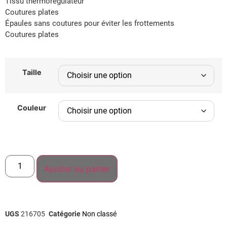
Tissu thermorégulateur
Coutures plates
Épaules sans coutures pour éviter les frottements
Coutures plates
Taille
Couleur
Ajouter au panier
UGS
216705
Catégorie
Non classé