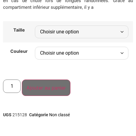
en cas de chute lors de longues randonnées. Grâce au
compartiment inférieur supplémentaire, il y a
Taille
Couleur
Ajouter au panier
UGS
215128
Catégorie
Non classé