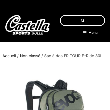
Menu
Accueil
/
Non classé
/ Sac à dos FR TOUR E-Ride 30L