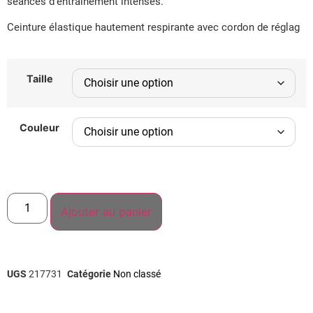
séances d’entraînement intenses.
Ceinture élastique hautement respirante avec cordon de réglag
Taille
Couleur
Ajouter au panier
UGS
217731
Catégorie
Non classé