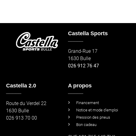
Castella Sports
_____
Grand-Rue 17
1630 Bulle
026 912 76 47
Castella 2.0
A propos
_____
_____
Route du Verdel 22
Financement
1630 Bulle
Notice et mode d'emploi
026 913 70 00
Pression des pneus
Bon cadeau