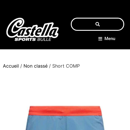
Menu
Accueil
/
Non classé
/ Short COMP