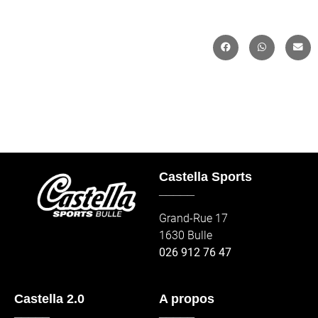
Castella Sports
_____
Grand-Rue 17
1630 Bulle
026 912 76 47
Castella 2.0
A propos
_____
_____