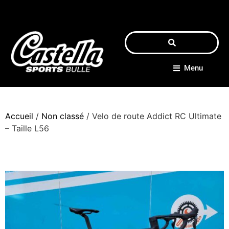
Menu
Accueil
/
Non classé
/ Velo de route Addict RC Ultimate
– Taille L56