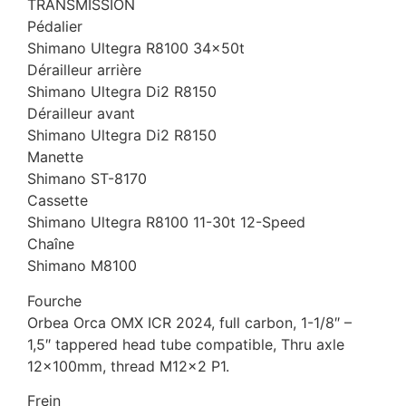
TRANSMISSION
Pédalier
Shimano Ultegra R8100 34x50t
Dérailleur arrière
Shimano Ultegra Di2 R8150
Dérailleur avant
Shimano Ultegra Di2 R8150
Manette
Shimano ST-8170
Cassette
Shimano Ultegra R8100 11-30t 12-Speed
Chaîne
Shimano M8100
Fourche
Orbea Orca OMX ICR 2024, full carbon, 1-1/8″ –
1,5″ tappered head tube compatible, Thru axle
12x100mm, thread M12x2 P1.
Frein