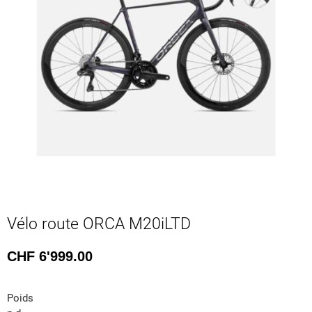
Vélo route ORCA M20iLTD
CHF
6'999.00
Poids