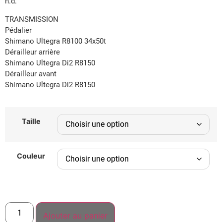
n.d.
TRANSMISSION
Pédalier
Shimano Ultegra R8100 34x50t
Dérailleur arrière
Shimano Ultegra Di2 R8150
Dérailleur avant
Shimano Ultegra Di2 R8150
Taille
Couleur
Ajouter au panier