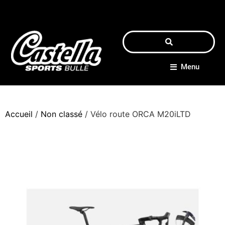
Menu
Accueil
/
Non classé
/ Vélo route ORCA M20iLTD