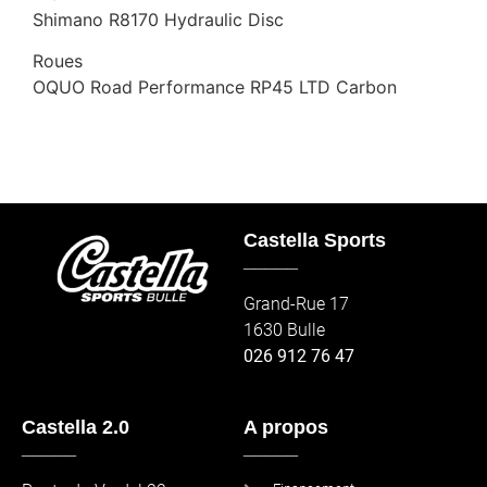
Shimano R8170 Hydraulic Disc
Roues
OQUO Road Performance RP45 LTD Carbon
Castella Sports
_____
Grand-Rue 17
1630 Bulle
026 912 76 47
Castella 2.0
A propos
_____
_____