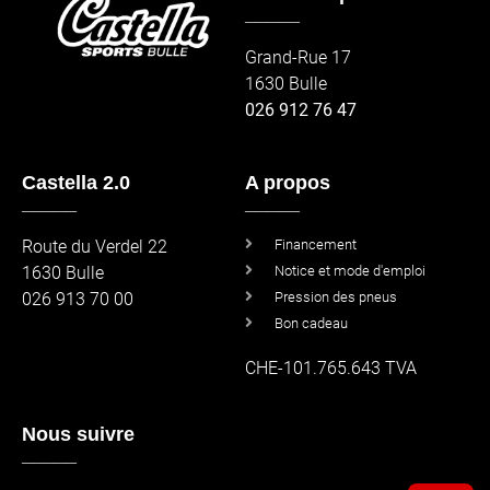
_____
Grand-Rue 17
1630 Bulle
026 912 76 47
Castella 2.0
A propos
_____
_____
Route du Verdel 22
Financement
1630 Bulle
Notice et mode d'emploi
026 913 70 00
Pression des pneus
Bon cadeau
CHE-101.765.643 TVA
Nous suivre
_____