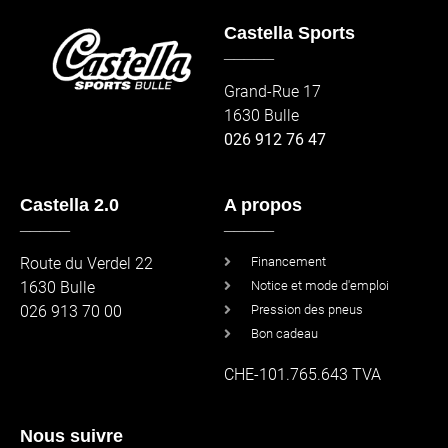
Castella Sports
_____
Grand-Rue 17
1630 Bulle
026 912 76 47
Castella 2.0
A propos
_____
_____
Route du Verdel 22
Financement
1630 Bulle
Notice et mode d'emploi
026 913 70 00
Pression des pneus
Bon cadeau
CHE-101.765.643 TVA
Nous suivre