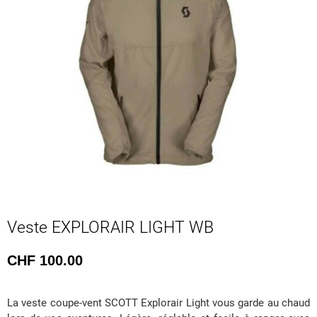
Veste EXPLORAIR LIGHT WB
CHF
100.00
La veste coupe-vent SCOTT Explorair Light vous garde au chaud