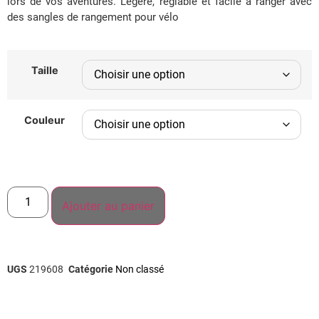
lors de vos aventures. Légère, réglable et facile à ranger avec
des sangles de rangement pour vélo
Taille
Couleur
Ajouter au panier
UGS
219608
Catégorie
Non classé