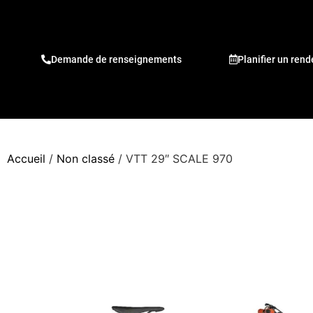
Demande de renseignements
Planifier un ren
Accueil
/
Non classé
/ VTT 29″ SCALE 970