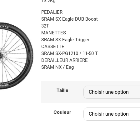
13.2Kg.
PEDALIER
SRAM SX Eagle DUB Boost
32T
MANETTES
SRAM SX Eagle Trigger
CASSETTE
SRAM SX-PG1210 / 11-50 T
DERAILLEUR ARRIERE
SRAM NX / Eag
Taille
Couleur