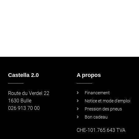
Castella 2.0
A propos
_____
_____
Route du Verdel 22
Financement
1630 Bulle
Notice et mode d'emploi
026 913 70 00
Pression des pneus
Bon cadeau
CHE-101.765.643 TVA