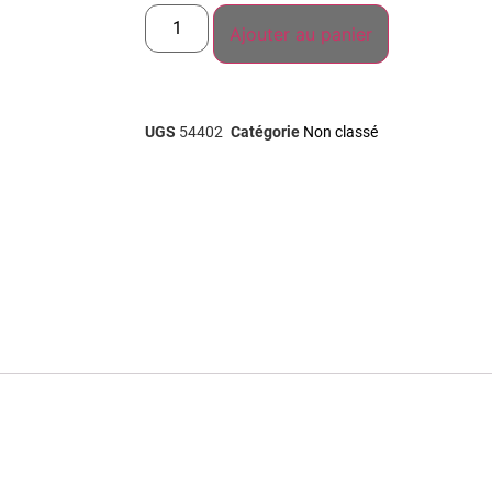
Ajouter au panier
UGS
54402
Catégorie
Non classé