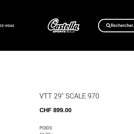
Rechercher.
dez-vous
VTT 29″ SCALE 970
CHF
899.00
POIDS