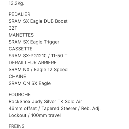
13.2Kg.
PEDALIER
SRAM SX Eagle DUB Boost
32T
MANETTES
SRAM SX Eagle Trigger
CASSETTE
SRAM SX-PG1210 / 11-50 T
DERAILLEUR ARRIERE
SRAM NX / Eagle 12 Speed
CHAINE
SRAM CN SX Eagle
FOURCHE
RockShox Judy Silver TK Solo Air
46mm offset / Tapered Steerer / Reb. Adj.
Lockout / 100mm travel
FREINS