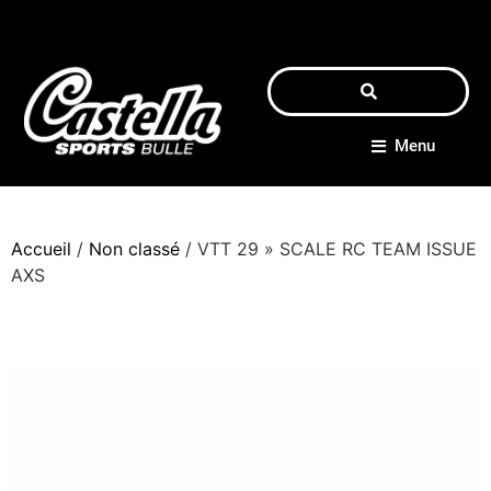
Menu
Accueil
/
Non classé
/ VTT 29 » SCALE RC TEAM ISSUE
AXS