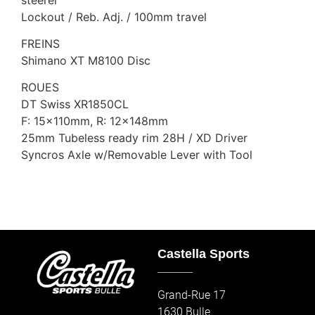
Lockout / Reb. Adj. / 100mm travel
FREINS
Shimano XT M8100 Disc
ROUES
DT Swiss XR1850CL
F: 15x110mm, R: 12x148mm
25mm Tubeless ready rim 28H / XD Driver
Syncros Axle w/Removable Lever with Tool
Castella Sports
_____
Grand-Rue 17
1630 Bulle