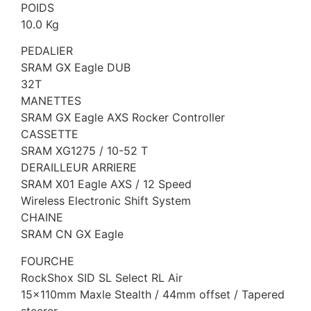
POIDS
10.0 Kg
PEDALIER
SRAM GX Eagle DUB
32T
MANETTES
SRAM GX Eagle AXS Rocker Controller
CASSETTE
SRAM XG1275 / 10-52 T
DERAILLEUR ARRIERE
SRAM X01 Eagle AXS / 12 Speed
Wireless Electronic Shift System
CHAINE
SRAM CN GX Eagle
FOURCHE
RockShox SID SL Select RL Air
15x110mm Maxle Stealth / 44mm offset / Tapered
steerer