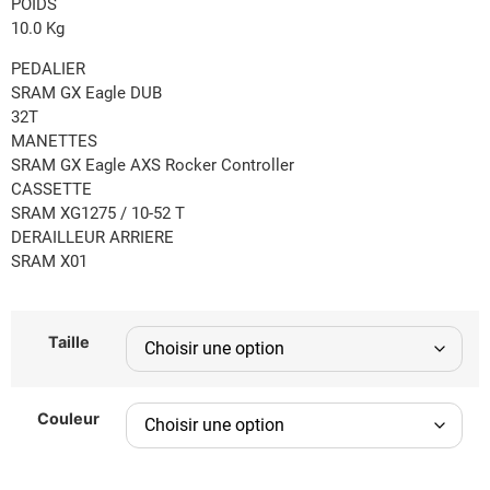
POIDS
10.0 Kg
PEDALIER
SRAM GX Eagle DUB
32T
MANETTES
SRAM GX Eagle AXS Rocker Controller
CASSETTE
SRAM XG1275 / 10-52 T
DERAILLEUR ARRIERE
SRAM X01
Taille
Couleur