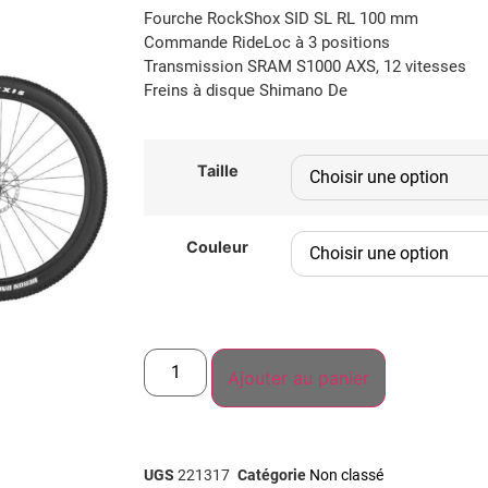
Fourche RockShox SID SL RL 100 mm
Commande RideLoc à 3 positions
Transmission SRAM S1000 AXS, 12 vitesses
Freins à disque Shimano De
Taille
Couleur
Ajouter au panier
UGS
221317
Catégorie
Non classé