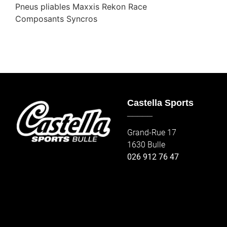
Pneus pliables Maxxis Rekon Race
Composants Syncros
Castella Sports
_____
Grand-Rue 17
1630 Bulle
026 912 76 47