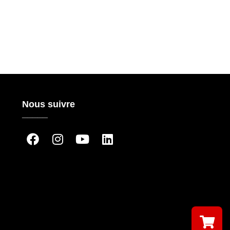
Nous suivre
_____