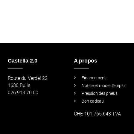
Castella 2.0
A propos
_____
_____
Route du Verdel 22
Financement
1630 Bulle
Notice et mode d'emploi
026 913 70 00
Pression des pneus
Bon cadeau
CHE-101.765.643 TVA