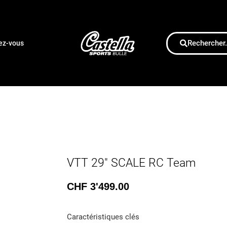
Rechercher.
dez-vous
VTT 29″ SCALE RC Team
CHF
3'499.00
Caractéristiques clés