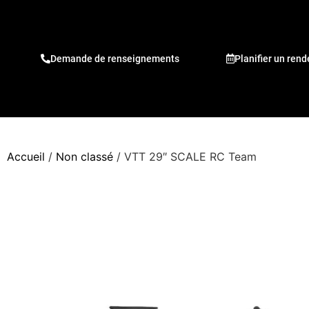
Demande de renseignements
Planifier un ren
Accueil
/
Non classé
/ VTT 29″ SCALE RC Team