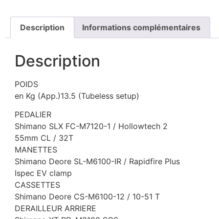
Description
Informations complémentaires
Description
POIDS
en Kg (App.)13.5 (Tubeless setup)
PEDALIER
Shimano SLX FC-M7120-1 / Hollowtech 2
55mm CL / 32T
MANETTES
Shimano Deore SL-M6100-IR / Rapidfire Plus
Ispec EV clamp
CASSETTES
Shimano Deore CS-M6100-12 / 10-51 T
DERAILLEUR ARRIERE