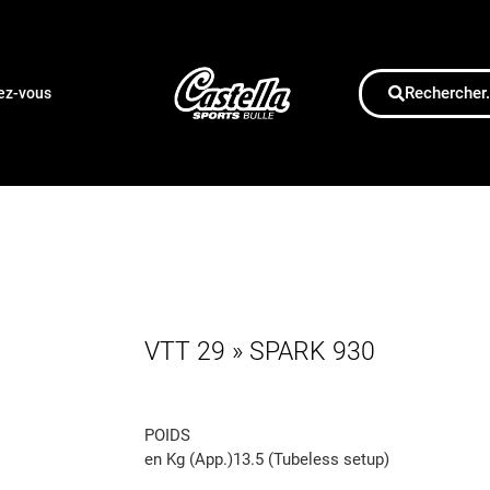
Rechercher.
dez-vous
VTT 29 » SPARK 930
POIDS
en Kg (App.)13.5 (Tubeless setup)