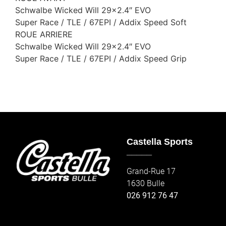
Schwalbe Wicked Will 29×2.4″ EVO
Super Race / TLE / 67EPI / Addix Speed Soft
ROUE ARRIERE
Schwalbe Wicked Will 29×2.4″ EVO
Super Race / TLE / 67EPI / Addix Speed Grip
Castella Sports
_____
Grand-Rue 17
1630 Bulle
026 912 76 47