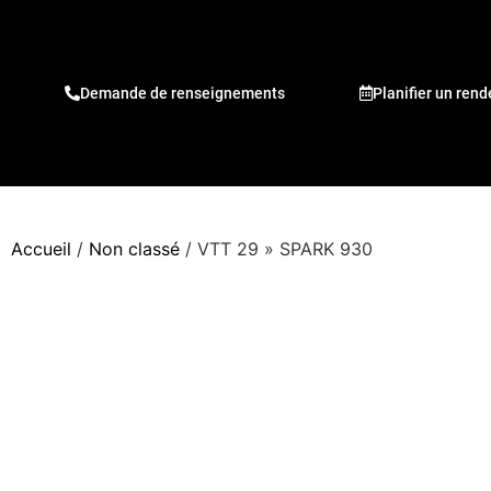
Demande de renseignements
Planifier un ren
Accueil
/
Non classé
/ VTT 29 » SPARK 930