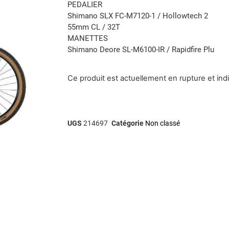
PEDALIER
Shimano SLX FC-M7120-1 / Hollowtech 2
55mm CL / 32T
MANETTES
Shimano Deore SL-M6100-IR / Rapidfire Plu
Ce produit est actuellement en rupture et ind
UGS
214697
Catégorie
Non classé