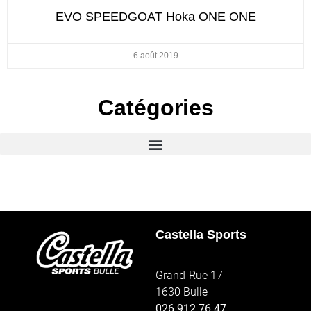
EVO SPEEDGOAT Hoka ONE ONE
6 août 2019
Catégories
Castella Sports
_____
Grand-Rue 17
1630 Bulle
026 912 76 47