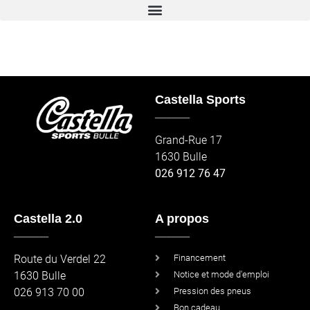
Castella Sports
_____
Grand-Rue 17
1630 Bulle
026 912 76 47
Castella 2.0
A propos
_____
_____
Route du Verdel 22
Financement
1630 Bulle
Notice et mode d'emploi
026 913 70 00
Pression des pneus
Bon cadeau