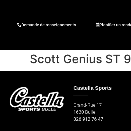
Demande de renseignements
Planifier un ren
Scott Genius ST 
Castella Sports
_____
Grand-Rue 17
1630 Bulle
026 912 76 47