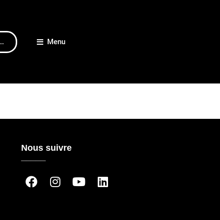
..
Menu
Nous suivre
_____