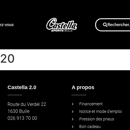
Rechercher.
dez-vous
920
Castella 2.0
A propos
_____
_____
Route du Verdel 22
Financement
1630 Bulle
Notice et mode d'emploi
026 913 70 00
Pression des pneus
Bon cadeau