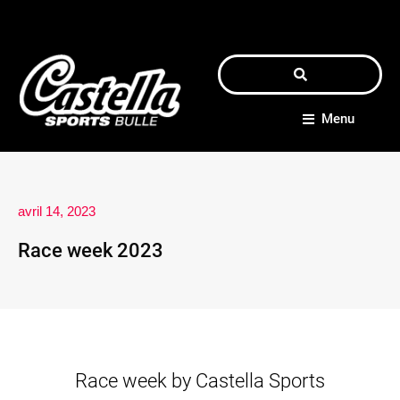
Menu
avril 14, 2023
Race week 2023
Race week by Castella Sports