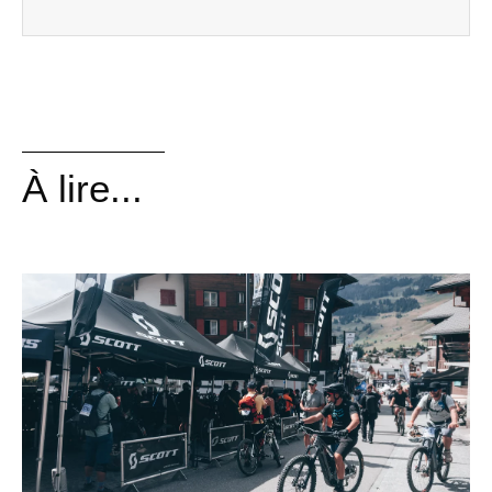
À lire...