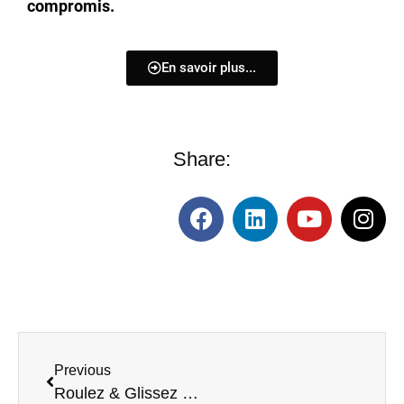
compromis.
En savoir plus...
Share:
Previous
Roulez & Glissez : 20 % offerts sur le ski enfant | Castella Sports Bulle