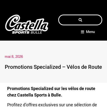
Menu
mai 8, 2026
Promotions Specialized – Vélos de Route
Promotions Specialized sur les vélos de route
chez Castella Sports à Bulle.
Profitez d’offres exclusives sur une sélection de