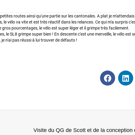
 petites routes ainsi qu'une partie sur les cantonales. A plat je m'attendais
e vélo va vite et est très réactif dans les relances. Ce qui m'a surpris c'e
 gros pourcentages, le vélo est super léger et il grimpe très facilement.
le SL8 grimpe super bien ! En descente c'est une merveille, le vélo est s
 je n'ai pas réussi à lui trouver de défauts !
Visite du QG de Scott et de la conception