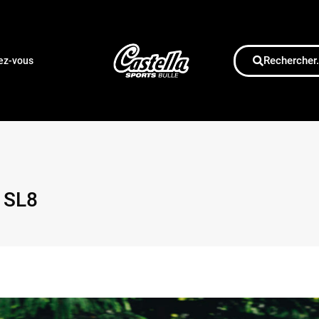
Rechercher.
dez-vous
 SL8