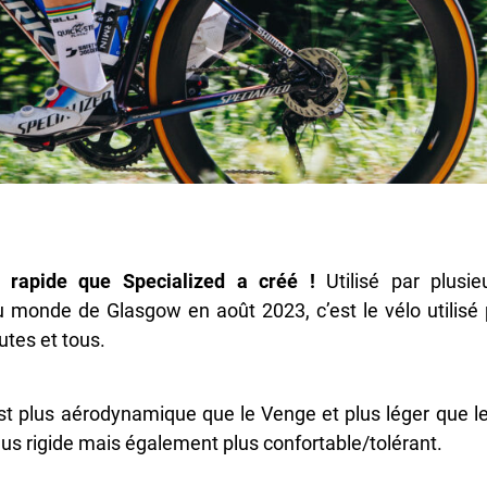
 rapide que Specialized a créé !
Utilisé par plusie
 monde de Glasgow en août 2023, c’est le vélo utilisé 
utes et tous.
st plus aérodynamique que le Venge et plus léger que l
s plus rigide mais également plus confortable/tolérant.