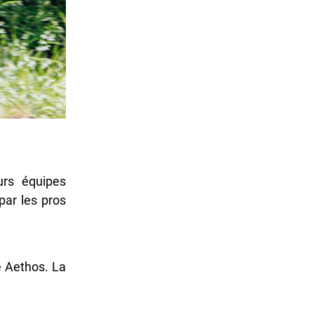
urs équipes
par les pros
e Aethos. La