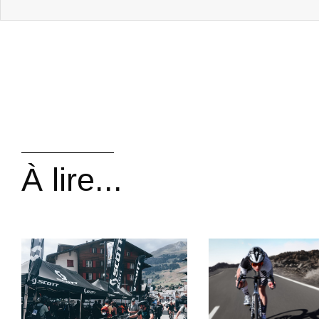
À lire...