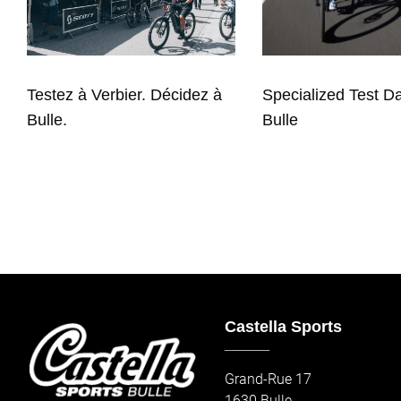
Testez à Verbier. Décidez à
Specialized Test D
Bulle.
Bulle
Castella Sports
_____
Grand-Rue 17
1630 Bulle