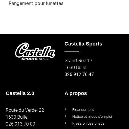
Rangement pour lunettes
Castella Sports
_____
Grand-Rue 17
1630 Bulle
026 912 76 47
Castella 2.0
A propos
_____
_____
Route du Verdel 22
Financement
1630 Bulle
Notice et mode d'emploi
026 913 70 00
Pression des pneus