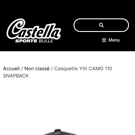
Menu
Accueil
/
Non classé
/ Casquette Yth CAMO 110
SNAPBACK