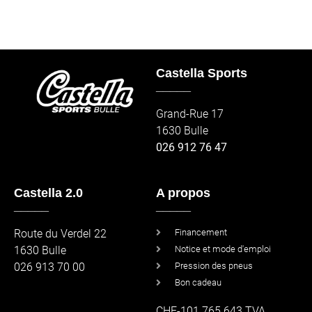
Castella Sports
_____
Grand-Rue 17
1630 Bulle
026 912 76 47
Castella 2.0
A propos
_____
_____
Route du Verdel 22
Financement
1630 Bulle
Notice et mode d'emploi
026 913 70 00
Pression des pneus
Bon cadeau
CHE-101.765.643 TVA