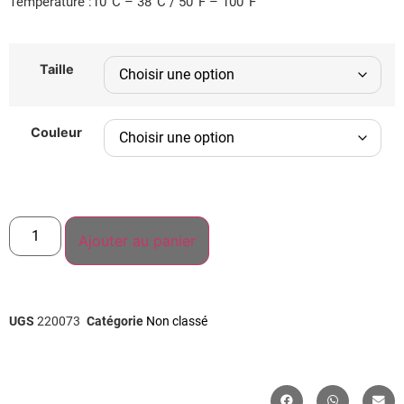
Température :10°C – 38°C / 50°F – 100°F
Taille
Couleur
Ajouter au panier
UGS
220073
Catégorie
Non classé