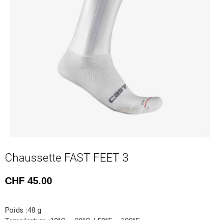
Chaussette FAST FEET 3
CHF
45.00
Poids :48 g