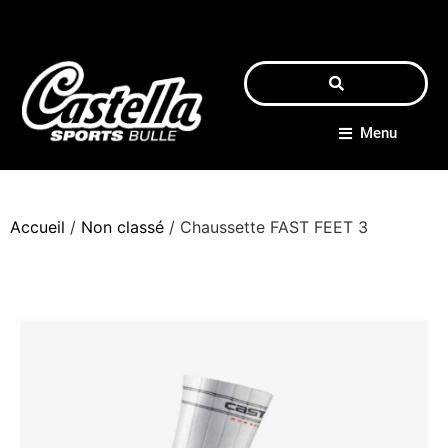
Menu
Accueil
/
Non classé
/ Chaussette FAST FEET 3