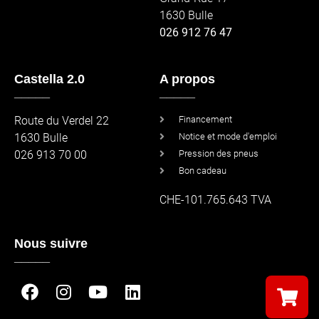
1630 Bulle
026 912 76 47
Castella 2.0
A propos
_____
_____
Route du Verdel 22
Financement
1630 Bulle
Notice et mode d'emploi
026 913 70 00
Pression des pneus
Bon cadeau
CHE-101.765.643 TVA
Nous suivre
_____