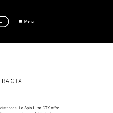
..
Menu
LTRA GTX
distances. La Spin Ultra GTX offre