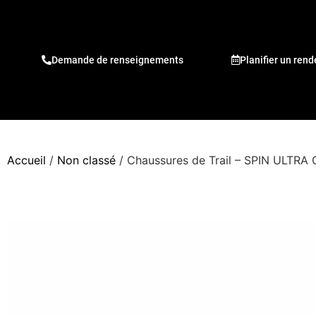
Demande de renseignements
Planifier un ren
Accueil
/
Non classé
/ Chaussures de Trail – SPIN ULTRA