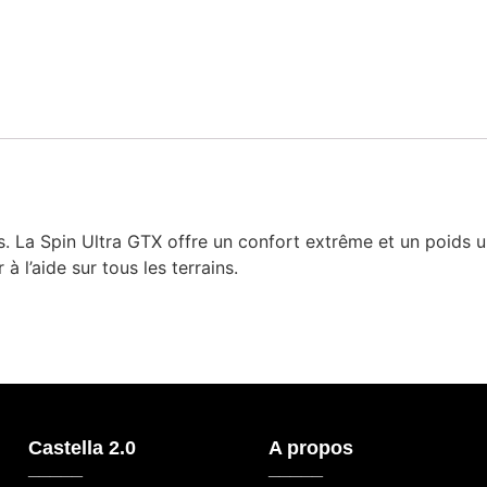
. La Spin Ultra GTX offre un confort extrême et un poids u
à l’aide sur tous les terrains.
Castella 2.0
A propos
_____
_____