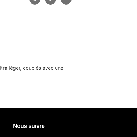
ltra léger, couplés avec une
Nous suivre
_____