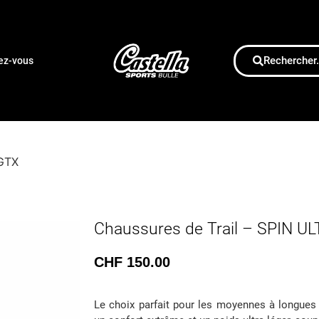
Rechercher.
dez-vous
 GTX
Chaussures de Trail – SPIN U
CHF
150.00
Le choix parfait pour les moyennes à longues 