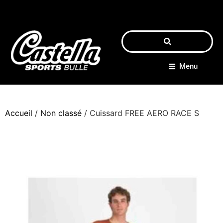
Menu
Accueil
/
Non classé
/ Cuissard FREE AERO RACE S