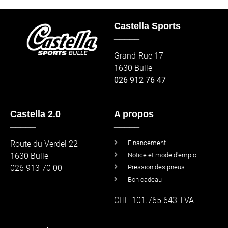
Castella Sports
_____
Grand-Rue 17
1630 Bulle
026 912 76 47
Castella 2.0
A propos
_____
_____
Route du Verdel 22
Financement
1630 Bulle
Notice et mode d'emploi
026 913 70 00
Pression des pneus
Bon cadeau
CHE-101.765.643 TVA