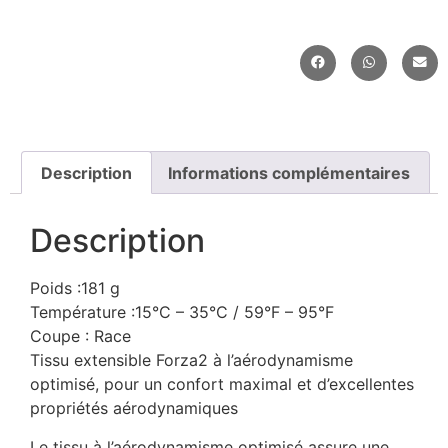
Description
Informations complémentaires
Description
Poids :181 g
Température :15°C – 35°C / 59°F – 95°F
Coupe : Race
Tissu extensible Forza2 à l’aérodynamisme
optimisé, pour un confort maximal et d’excellentes
propriétés aérodynamiques
Le tissu à l’aérodynamisme optimisé assure une