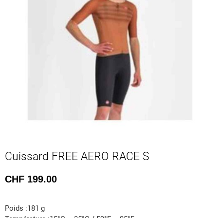
Cuissard FREE AERO RACE S
CHF
199.00
Poids :181 g