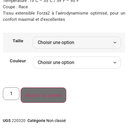
Température :15°C – 35°C / 59°F – 95°F
Coupe : Race
Tissu extensible Forza2 à l’aérodynamisme optimisé, pour un
confort maximal et d’excellentes
Taille
Couleur
Ajouter au panier
UGS
220320
Catégorie
Non classé