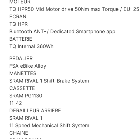
MOTEUR
TQ HPR50 Mid Motor drive 50Nm max Torque / EU: 2
ECRAN
TQ HPR
Bluetooth ANT+/ Dedicated Smartphone app
BATTERIE
TQ Internal 360Wh
PEDALIER
FSA eBike Alloy
MANETTES
SRAM RIVAL 1 Shift-Brake System
CASSETTE
SRAM PG1130
11-42
DERAILLEUR ARRIERE
SRAM RIVAL 1
11 Speed Mechanical Shift System
CHAINE