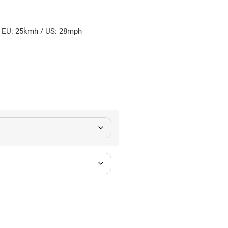
 EU: 25kmh / US: 28mph