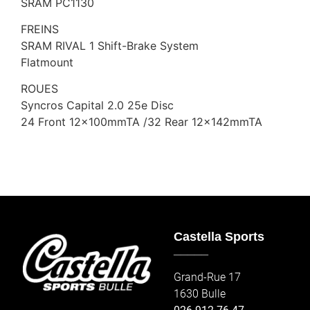
SRAM PC1130
FREINS
SRAM RIVAL 1 Shift-Brake System
Flatmount
ROUES
Syncros Capital 2.0 25e Disc
24 Front 12x100mmTA /32 Rear 12x142mmTA
Castella Sports
_____
Grand-Rue 17
1630 Bulle