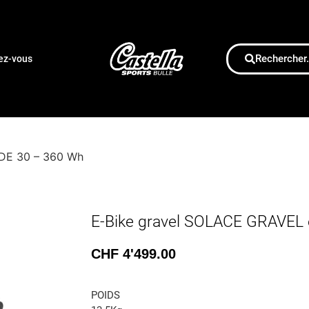
Rechercher.
dez-vous
IDE 30 – 360 Wh
E-Bike gravel SOLACE GRAVEL
CHF
4'499.00
POIDS