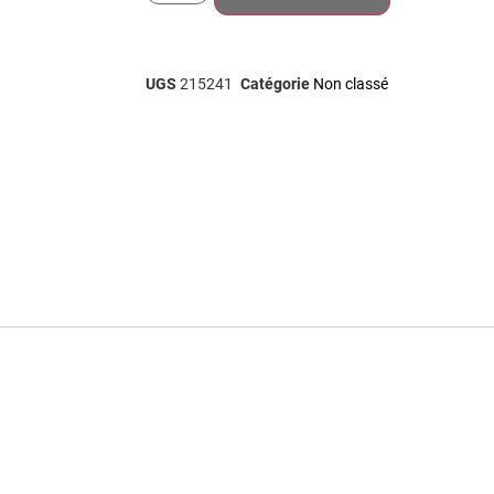
UGS
215241
Catégorie
Non classé