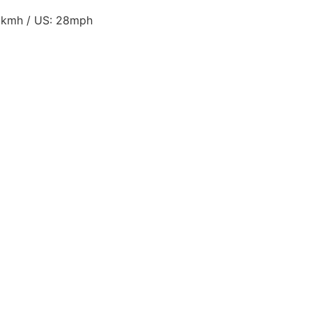
5kmh / US: 28mph