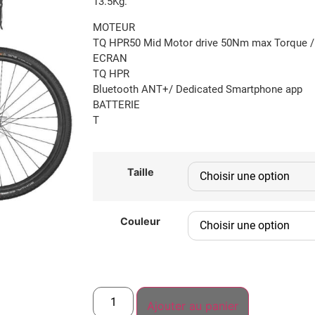
13.5Kg.
MOTEUR
TQ HPR50 Mid Motor drive 50Nm max Torque /
ECRAN
TQ HPR
Bluetooth ANT+/ Dedicated Smartphone app
BATTERIE
T
Taille
Couleur
Ajouter au panier