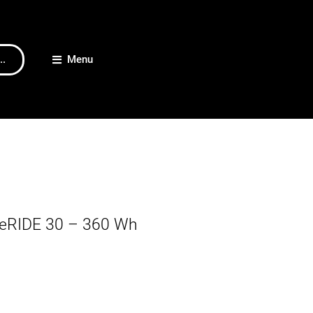
..
Menu
 eRIDE 30 – 360 Wh