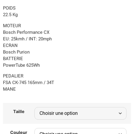
POIDS
22.5 Kg
MOTEUR
Bosch Performance CX
EU: 25kmh / INT: 20mph
ECRAN
Bosch Purion
BATTERIE
PowerTube 625Wh
PEDALIER
FSA CK-745 165mm / 34T
MANE
Taille
Couleur