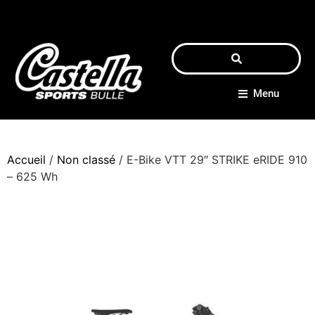
Menu
Accueil
/
Non classé
/ E-Bike VTT 29″ STRIKE eRIDE 910
– 625 Wh