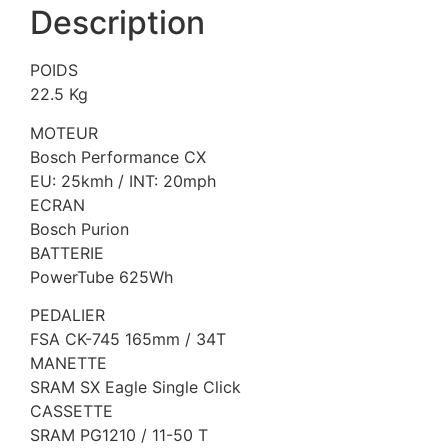
Description
POIDS
22.5 Kg
MOTEUR
Bosch Performance CX
EU: 25kmh / INT: 20mph
ECRAN
Bosch Purion
BATTERIE
PowerTube 625Wh
PEDALIER
FSA CK-745 165mm / 34T
MANETTE
SRAM SX Eagle Single Click
CASSETTE
SRAM PG1210 / 11-50 T