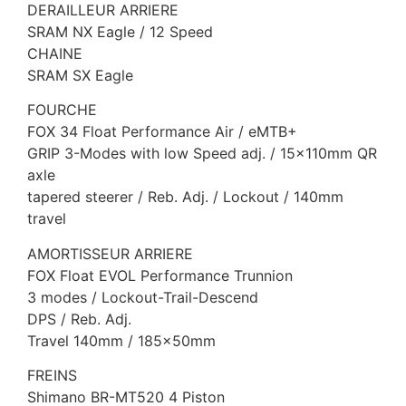
DERAILLEUR ARRIERE
SRAM NX Eagle / 12 Speed
CHAINE
SRAM SX Eagle
FOURCHE
FOX 34 Float Performance Air / eMTB+
GRIP 3-Modes with low Speed adj. / 15x110mm QR
axle
tapered steerer / Reb. Adj. / Lockout / 140mm
travel
AMORTISSEUR ARRIERE
FOX Float EVOL Performance Trunnion
3 modes / Lockout-Trail-Descend
DPS / Reb. Adj.
Travel 140mm / 185x50mm
FREINS
Shimano BR-MT520 4 Piston