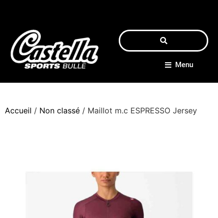
Menu
Accueil
/
Non classé
/ Maillot m.c ESPRESSO Jersey