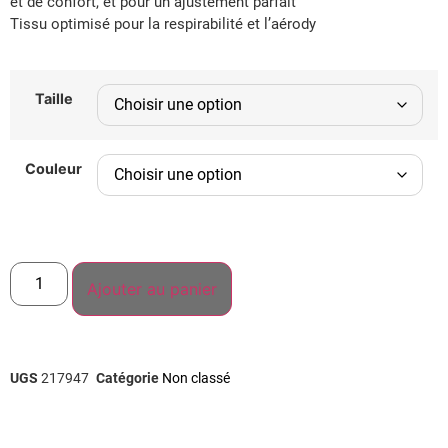
et de confort, et pour un ajustement parfait
Tissu optimisé pour la respirabilité et l’aérody
Taille
Couleur
Ajouter au panier
UGS
217947
Catégorie
Non classé