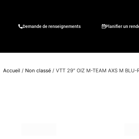
Demande de renseignements
Planifier un ren
Accueil
/
Non classé
/ VTT 29″ OIZ M-TEAM AXS M BLU