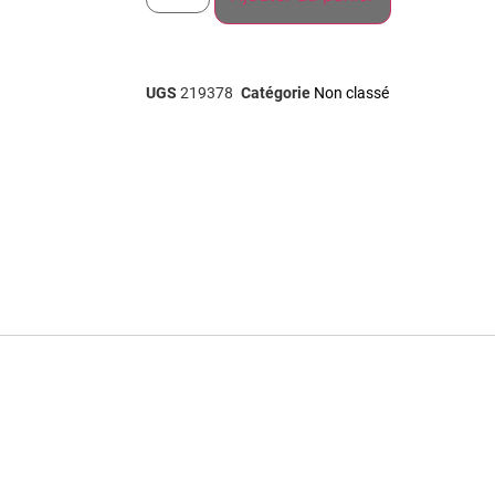
UGS
219378
Catégorie
Non classé