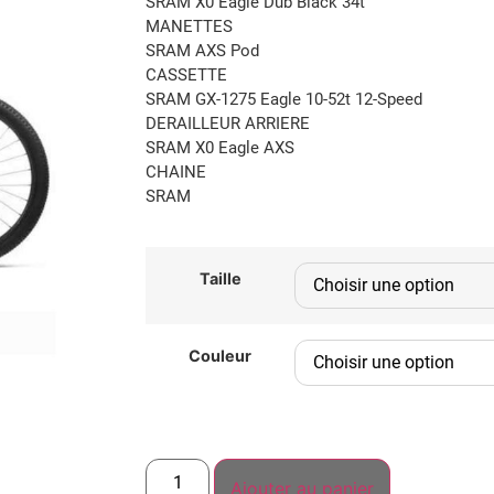
SRAM X0 Eagle Dub Black 34t
MANETTES
SRAM AXS Pod
CASSETTE
SRAM GX-1275 Eagle 10-52t 12-Speed
DERAILLEUR ARRIERE
SRAM X0 Eagle AXS
CHAINE
SRAM
Taille
Couleur
Ajouter au panier