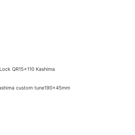
o Lock QR15x110 Kashima
 Kashima custom tune190x45mm