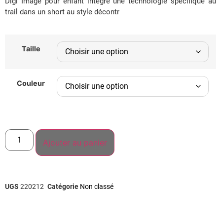
Digi Image pour enfant intègre une technologie spécifique au
trail dans un short au style décontr
Taille
Couleur
Ajouter au panier
UGS
220212
Catégorie
Non classé