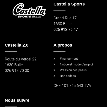
Castella Sports
_____
Grand-Rue 17
1630 Bulle
026 912 76 47
Castella 2.0
A propos
_____
_____
Route du Verdel 22
Financement
1630 Bulle
Notice et mode d'emploi
026 913 70 00
Pression des pneus
Bon cadeau
CHE-101.765.643 TVA
Nous suivre
_____