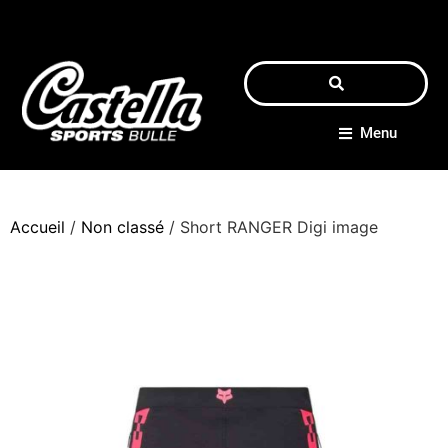
Menu
Accueil
/
Non classé
/ Short RANGER Digi image