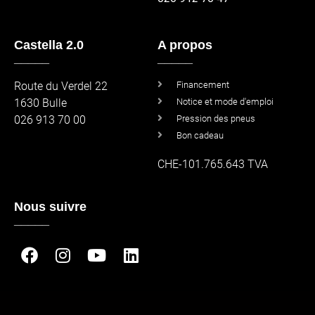
Castella 2.0
A propos
_____
_____
Route du Verdel 22
Financement
1630 Bulle
Notice et mode d'emploi
026 913 70 00
Pression des pneus
Bon cadeau
CHE-101.765.643 TVA
Nous suivre
_____