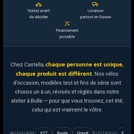
Testez avant
Livraison
de décider
partout en Suisse
Financement
possible
chaque personne est unique,
Chez Castella,
chaque produit est différent
. Nos vélos
d'occasion, modèles test et fins de série sont
choisis un à un, révisés et réglés dans notre
atelier à Bulle — pour que vous trouviez, cet été,
celui qui est vraiment le vôtre.
VTT
Route
Gravel
E-VTT
MUSCULAIRE
ÉLECTRIQUE