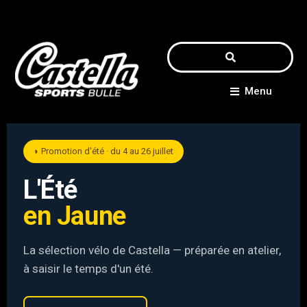
Menu
◗ Promotion d'été · du 4 au 26 juillet
L'Été
en Jaune
La sélection vélo de Castella — préparée en atelier,
à saisir le temps d'un été.