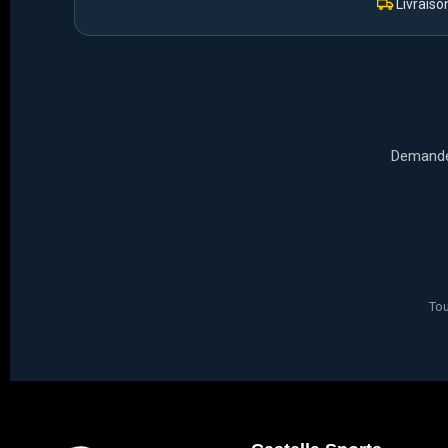
Livraiso
Demandez
Tou