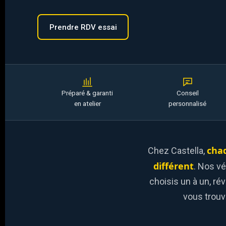
Prendre RDV essai
Préparé & garanti
Conseil
en atelier
personnalisé
chaq
Chez Castella,
différent
. Nos vé
choisis un à un, rév
vous trouvi