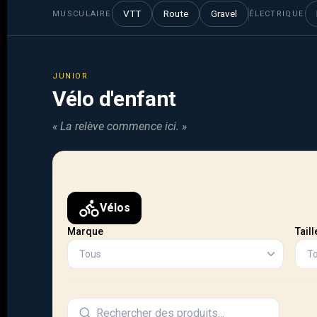
VTT
Route
Gravel
MUSCULAIRE
ÉLECTRIQUE
JUNIOR
Vélo d'enfant
« La relève commence ici. »