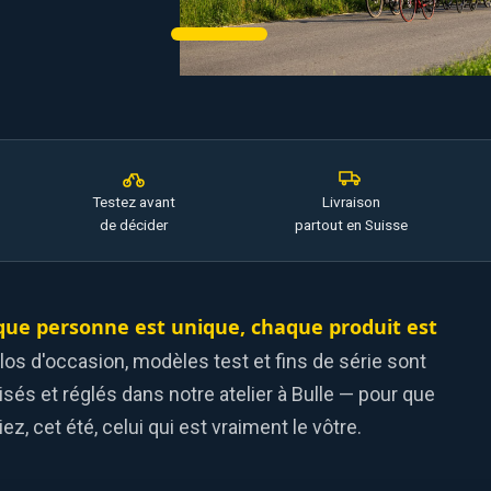
Testez avant
Livraison
de décider
partout en Suisse
ue personne est unique, chaque produit est
los d'occasion, modèles test et fins de série sont
isés et réglés dans notre atelier à Bulle — pour que
ez, cet été, celui qui est vraiment le vôtre.