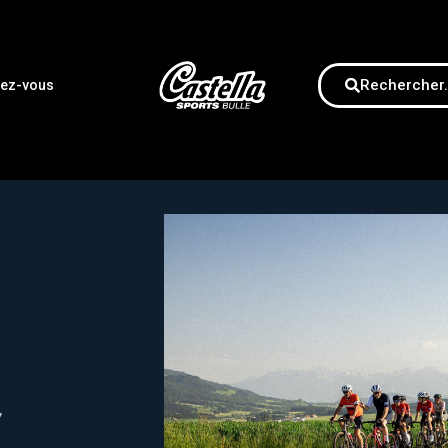
Rechercher.
dez-vous
,