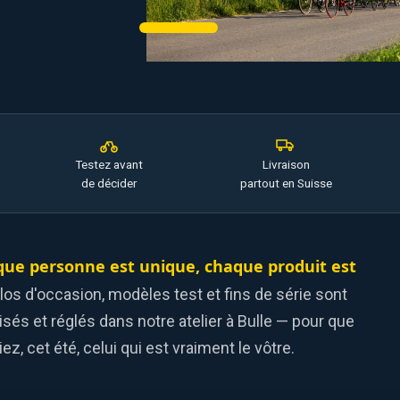
Testez avant
Livraison
de décider
partout en Suisse
ue personne est unique, chaque produit est
los d'occasion, modèles test et fins de série sont
isés et réglés dans notre atelier à Bulle — pour que
ez, cet été, celui qui est vraiment le vôtre.