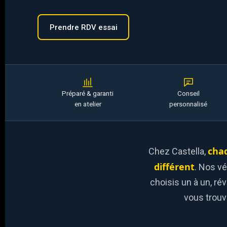
Prendre RDV essai
Préparé & garanti
Conseil
en atelier
personnalisé
chaq
Chez Castella,
différent
. Nos vé
choisis un à un, rév
vous trouvi