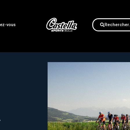
Rechercher.
dez-vous
,